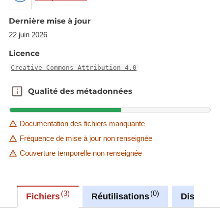
Dernière mise à jour
22 juin 2026
Licence
Creative Commons Attribution 4.0
Qualité des métadonnées
Qualité des métadonnées
Documentation des fichiers manquante
Fréquence de mise à jour non renseignée
Couverture temporelle non renseignée
3
0
Fichiers
Réutilisations
Discussi