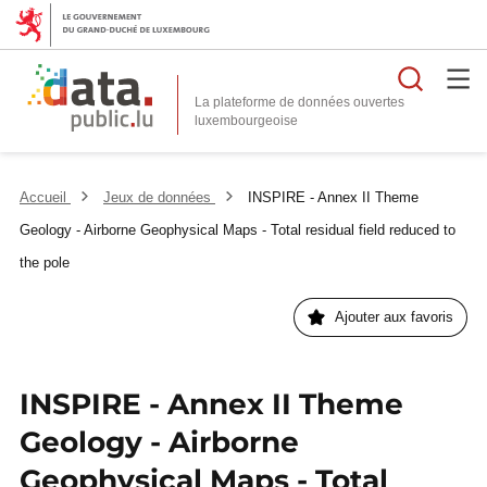
Reche
La plateforme de données ouvertes
Accueil
Jeux de données
INSPIRE - Annex II Theme
Geology - Airborne Geophysical Maps - Total residual field reduced to
the pole
Ajouter aux favoris
INSPIRE - Annex II Theme
Geology - Airborne
Geophysical Maps - Total