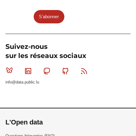
S'abonner
Suivez-nous
sur les réseaux sociaux
Bluesky
Linkedin
Mastodon
Github
RSS
info@data.public.lu
L'Open data
Questions fréquentes (FAQ)