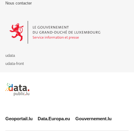
Nous contacter
Le Gouvernement du Grand-Duché de Luxembourg - Service Informa
udata
udata-front
Retour à l'accueil de data.public.lu
Geoportail.lu
Data.Europa.eu
Gouvernement.lu