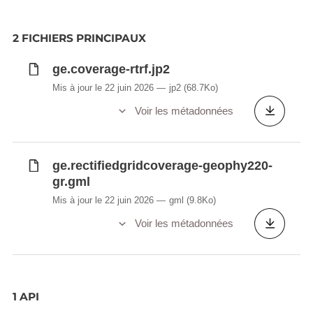
2 FICHIERS PRINCIPAUX
ge.coverage-rtrf.jp2
Mis à jour le 22 juin 2026
jp2
(68.7Ko)
Voir les métadonnées
ge.rectifiedgridcoverage-geophy220-
gr.gml
Mis à jour le 22 juin 2026
gml
(9.8Ko)
Voir les métadonnées
1 API