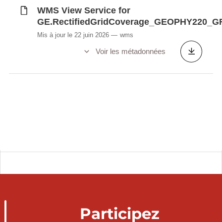
WMS View Service for
GE.RectifiedGridCoverage_GEOPHY220_G
Mis à jour le 22 juin 2026
wms
Voir les métadonnées
Participez