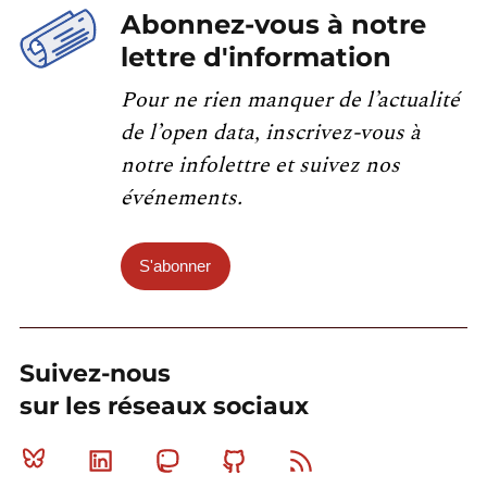
Abonnez-vous à notre
lettre d'information
Pour ne rien manquer de l’actualité
de l’open data, inscrivez-vous à
notre infolettre et suivez nos
événements.
S'abonner
Suivez-nous
sur les réseaux sociaux
Bluesky
Linkedin
Mastodon
Github
RSS