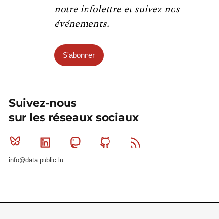
notre infolettre et suivez nos
événements.
S'abonner
Suivez-nous
sur les réseaux sociaux
Bluesky
Linkedin
Mastodon
Github
RSS
info@data.public.lu