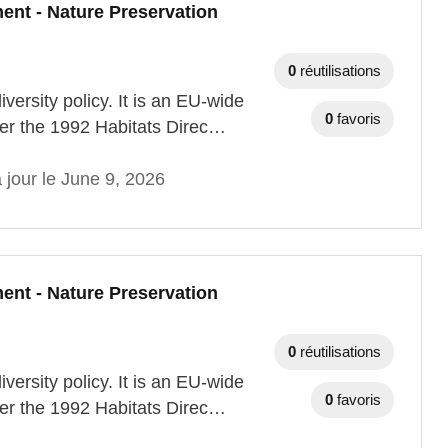
ent - Nature Preservation
0
réutilisations
versity policy. It is an EU-wide
0
favoris
der the 1992 Habitats Direc…
 jour le June 9, 2026
ent - Nature Preservation
0
réutilisations
versity policy. It is an EU-wide
0
favoris
der the 1992 Habitats Direc…