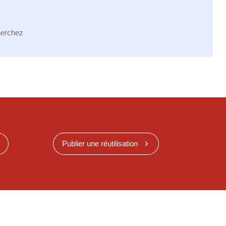
herchez
Publier une réutilisation