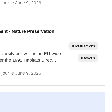
 jour le June 9, 2026
ent - Nature Preservation
0
réutilisations
versity policy. It is an EU-wide
0
favoris
der the 1992 Habitats Direc…
 jour le June 9, 2026