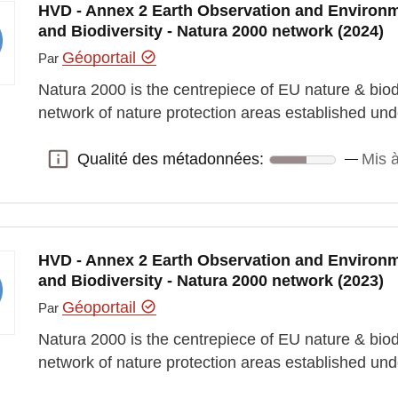
HVD - Annex 2 Earth Observation and Environm
and Biodiversity - Natura 2000 network (2024)
Géoportail
Par
Natura 2000 is the centrepiece of EU nature & biodi
network of nature protection areas established un
Qualité des métadonnées:
Mis à
Qualité des métadonnées:
HVD - Annex 2 Earth Observation and Environm
and Biodiversity - Natura 2000 network (2023)
Géoportail
Par
Natura 2000 is the centrepiece of EU nature & biodi
network of nature protection areas established un