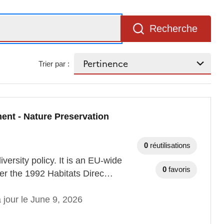
Recherche
Trier par :
ent - Nature Preservation
0
réutilisations
versity policy. It is an EU-wide
0
favoris
der the 1992 Habitats Direc…
 jour le June 9, 2026