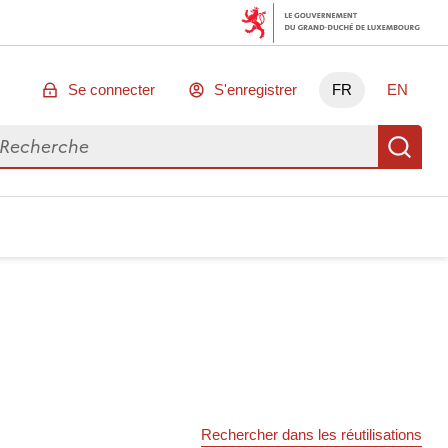
Se connecter
S'enregistrer
FR
EN
chercher des données
Re
Rechercher dans les réutilisations