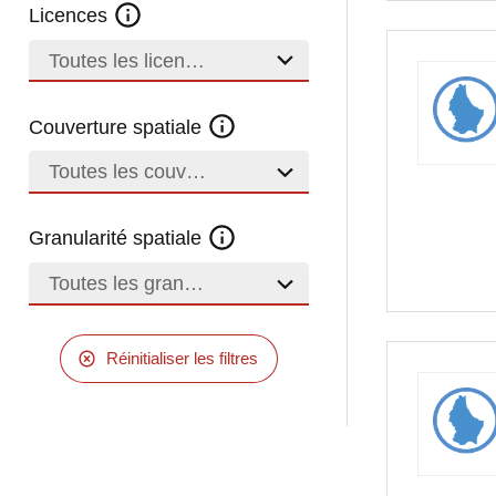
Licences
Toutes les licences
Couverture spatiale
Toutes les couvertures
Granularité spatiale
Toutes les granularités
Réinitialiser les filtres