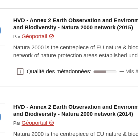
HVD - Annex 2 Earth Observation and Environm
and Biodiversity - Natura 2000 network (2015)
Géoportail
Par
Natura 2000 is the centrepiece of EU nature & biodi
network of nature protection areas established un
Qualité des métadonnées:
Mis à
Qualité des métadonnées:
HVD - Annex 2 Earth Observation and Environm
and Biodiversity - Natura 2000 network (2014)
Géoportail
Par
Natura 2000 is the centrepiece of EU nature & biodi