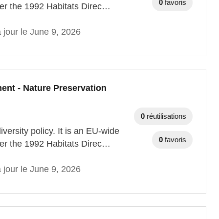
0
favoris
der the 1992 Habitats Direc…
 jour le June 9, 2026
ent - Nature Preservation
0
réutilisations
versity policy. It is an EU-wide
0
favoris
der the 1992 Habitats Direc…
 jour le June 9, 2026