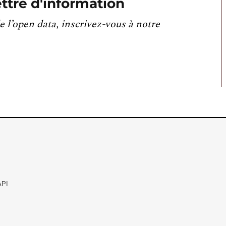
ttre d'information
e l’open data, inscrivez-vous à notre
API