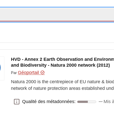
HVD - Annex 2 Earth Observation and Environm
and Biodiversity - Natura 2000 network (2012)
Géoportail
Par
Natura 2000 is the centrepiece of EU nature & biodi
network of nature protection areas established un
Qualité des métadonnées:
Mis à
Qualité des métadonnées: