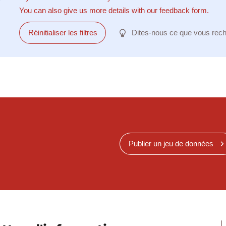
You can also give us more details with our feedback form.
Réinitialiser les filtres
Dites-nous ce que vous rec
Publier un jeu de données