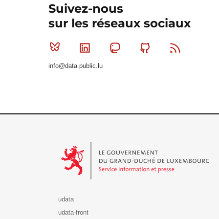
Suivez-nous
sur les réseaux sociaux
Bluesky
Linkedin
Mastodon
Github
RSS
info@data.public.lu
Le Gouvernement du Grand-Duché de Luxembourg - S
udata
udata-front