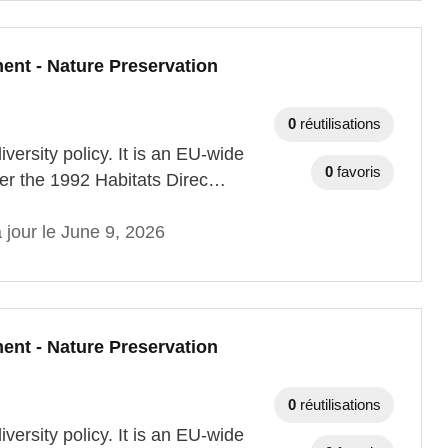
ent - Nature Preservation
0
réutilisations
versity policy. It is an EU-wide
0
favoris
der the 1992 Habitats Direc…
 jour le June 9, 2026
ent - Nature Preservation
0
réutilisations
versity policy. It is an EU-wide