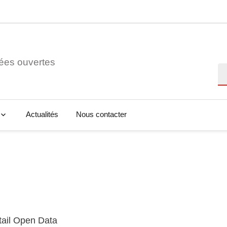
ées ouvertes
Re
Actualités
Nous contacter
tail Open Data