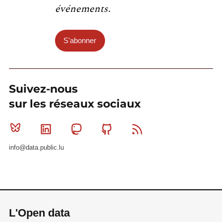
événements.
S'abonner
Suivez-nous
sur les réseaux sociaux
Bluesky
Linkedin
Mastodon
Github
RSS
info@data.public.lu
L'Open data