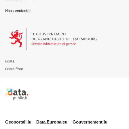
Nous contacter
Le Gouvernement du Grand-Duché de Luxembourg - Service Informa
udata
udata-front
Retour à l'accueil de data.public.lu
Geoportail.lu
Data.Europa.eu
Gouvernement.lu