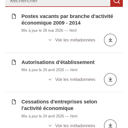
R
Synchronisé automatiquement depuis la
base de
Postes vacants par branche d'activité
données LUSTAT
économique 2009 - 2014
Mis à jour le 28 mai 2026
html
Voir les métadonnées
Autorisations d'établissement
Mis à jour le 24 avril 2026
html
Voir les métadonnées
Cessations d'entreprises selon
l'activité économique
Mis à jour le 24 avril 2026
html
Voir les métadonnées