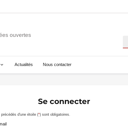
ées ouvertes
Re
Actualités
Nous contacter
Se connecter
précédés d'une étoile (
*
) sont obligatoires.
mail