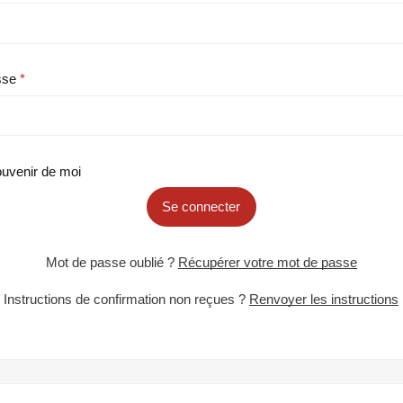
sse
uvenir de moi
Se connecter
Mot de passe oublié ?
Récupérer votre mot de passe
Instructions de confirmation non reçues ?
Renvoyer les instructions