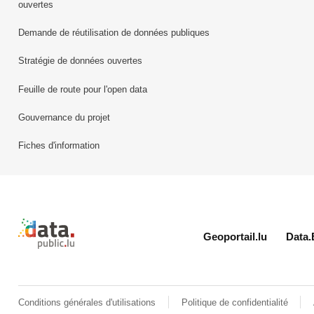
ouvertes
Demande de réutilisation de données publiques
Stratégie de données ouvertes
Feuille de route pour l'open data
Gouvernance du projet
Fiches d'information
Retour à l'accueil de data.public.lu
Geoportail.lu
Data.
Conditions générales d'utilisations
Politique de confidentialité