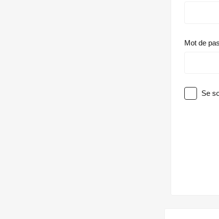
Mot de pa
Se so