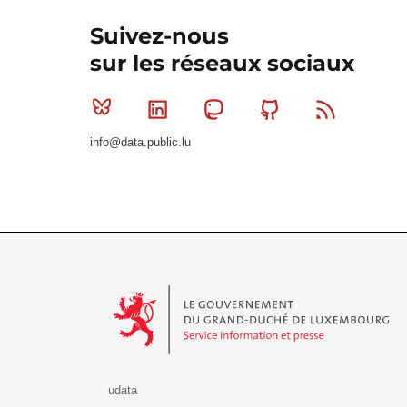
Suivez-nous
sur les réseaux sociaux
Bluesky
Linkedin
Mastodon
Github
RSS
info@data.public.lu
Le Gouvernement du Grand-Duché de Luxembourg - S
udata