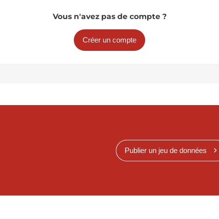
Vous n'avez pas de compte ?
Créer un compte
Publier un jeu de données