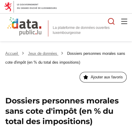
Reche
La plateforme de données ouvertes
Accueil
Jeux de données
Dossiers personnes morales sans
cote d'impôt (en % du total des impositions)
Ajouter aux favoris
Dossiers personnes morales
sans cote d'impôt (en % du
total des impositions)