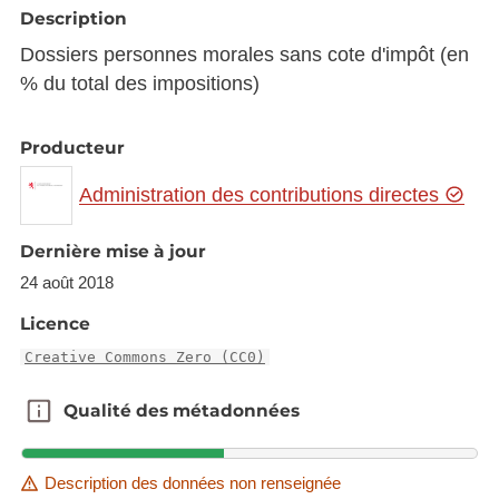
Description
Dossiers personnes morales sans cote d'impôt (en
% du total des impositions)
Producteur
Administration des contributions directes
Dernière mise à jour
24 août 2018
Licence
Creative Commons Zero (CC0)
Qualité des métadonnées
Qualité des métadonnées
Description des données non renseignée