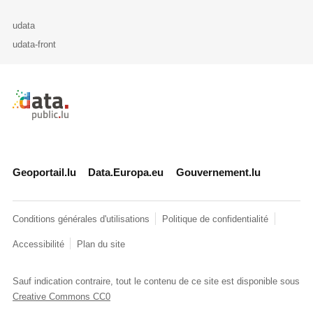
udata
udata-front
Retour à l'accueil de data.public.lu
Geoportail.lu
Data.Europa.eu
Gouvernement.lu
Conditions générales d'utilisations
Politique de confidentialité
Accessibilité
Plan du site
Sauf indication contraire, tout le contenu de ce site est disponible sous
Creative Commons CC0