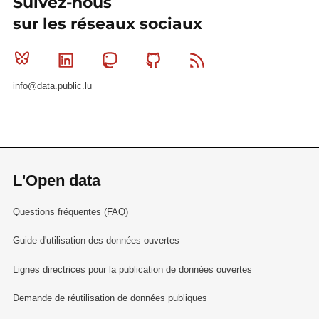
Suivez-nous
sur les réseaux sociaux
Bluesky
Linkedin
Mastodon
Github
RSS
info@data.public.lu
L'Open data
Questions fréquentes (FAQ)
Guide d'utilisation des données ouvertes
Lignes directrices pour la publication de données ouvertes
Demande de réutilisation de données publiques