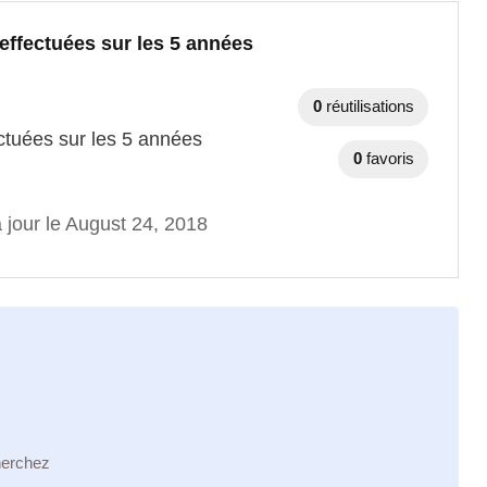
effectuées sur les 5 années
0
réutilisations
ctuées sur les 5 années
0
favoris
 jour le August 24, 2018
herchez