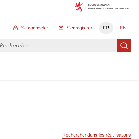
Se connecter
S'enregistrer
FR
EN
chercher des données
Re
Rechercher dans les réutilisations