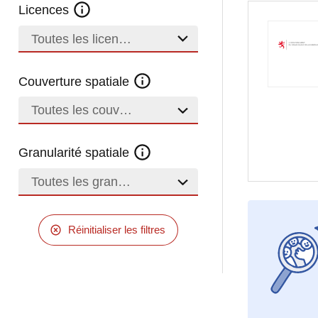
Licences
Toutes les licences
Couverture spatiale
Toutes les couvertures
Granularité spatiale
Toutes les granularités
Réinitialiser les filtres