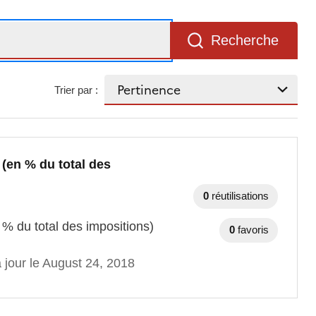
Recherche
Trier par :
(en % du total des
0
réutilisations
% du total des impositions)
0
favoris
 jour le August 24, 2018