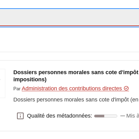
Dossiers personnes morales sans cote d'impôt 
impositions)
Administration des contributions directes
Par
Dossiers personnes morales sans cote d'impôt (en 
Qualité des métadonnées:
Mis à
Qualité des métadonnées: