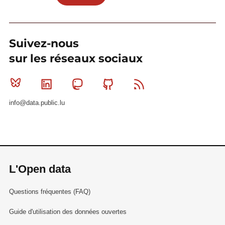
Suivez-nous
sur les réseaux sociaux
Bluesky
Linkedin
Mastodon
Github
RSS
info@data.public.lu
L'Open data
Questions fréquentes (FAQ)
Guide d'utilisation des données ouvertes