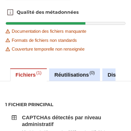
Qualité des métadonnées
Qualité des métadonnées
Documentation des fichiers manquante
Formats de fichiers non standards
Couverture temporelle non renseignée
1
0
Fichiers
Réutilisations
Discussi
1 FICHIER PRINCIPAL
CAPTCHAs détectés par niveau
administratif