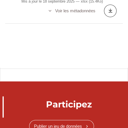
Mis à jour le 18 septembre 2025
xlsx
(15.4Ko)
Voir les métadonnées
Participez
Publier un jeu de données