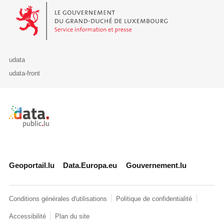
Le Gouvernement du Grand-Duché de Luxembourg - Service Informa
udata
udata-front
Retour à l'accueil de data.public.lu
Geoportail.lu
Data.Europa.eu
Gouvernement.lu
Conditions générales d'utilisations
Politique de confidentialité
Accessibilité
Plan du site