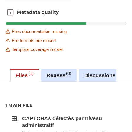
Metadata quality
Metadata quality
Files documentation missing
File formats are closed
Temporal coverage not set
1
0
0
Files
Reuses
Discussions
1 MAIN FILE
CAPTCHAs détectés par niveau
administratif