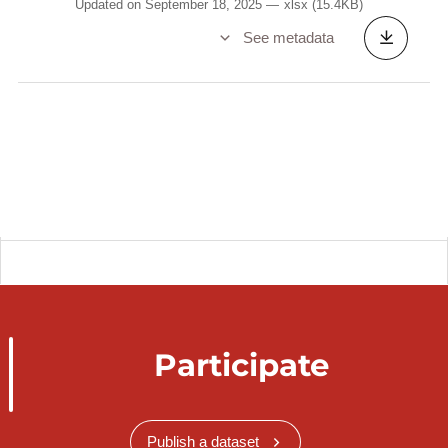
Updated on September 18, 2025
xlsx
(15.4KB)
See metadata
Participate
Publish a dataset