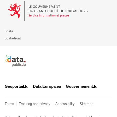
Le Gouvernement du Grand-Duché de Luxembourg - Service Informa
udata
udata-front
Retour à l'accueil de data.public.lu
Geoportail.lu
Data.Europa.eu
Gouvernement.lu
Terms
Tracking and privacy
Accessibility
Site map