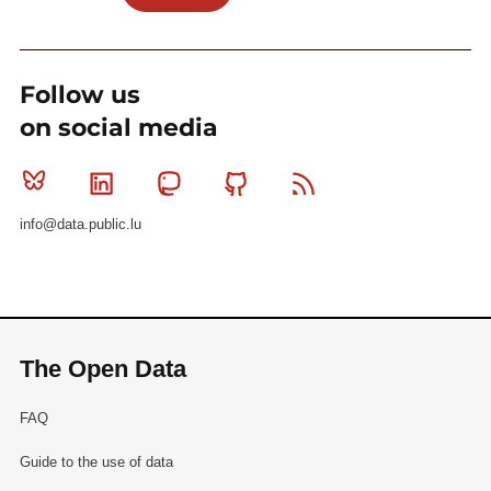
Follow us
on social media
Bluesky
Linkedin
Mastodon
Github
RSS
info@data.public.lu
The Open Data
FAQ
Guide to the use of data