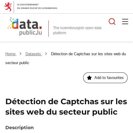
Searc
The luxembourgish open data
Home
Datasets
Détection de Captchas sur les sites web du
secteur public
Add to favourites
Détection de Captchas sur les
sites web du secteur public
Description