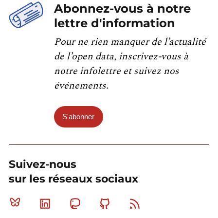
Abonnez-vous à notre
lettre d'information
Pour ne rien manquer de l’actualité
de l’open data, inscrivez-vous à
notre infolettre et suivez nos
événements.
S'abonner
Suivez-nous
sur les réseaux sociaux
Bluesky
Linkedin
Mastodon
Github
RSS