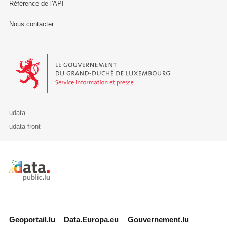
Référence de l'API
Nous contacter
Le Gouvernement du Grand-Duché de Luxembourg - Service Informa
udata
udata-front
Retour à l'accueil de data.public.lu
Geoportail.lu
Data.Europa.eu
Gouvernement.lu