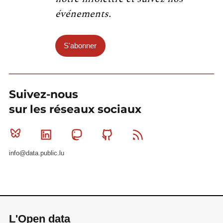
événements.
S'abonner
Suivez-nous
sur les réseaux sociaux
Bluesky
Linkedin
Mastodon
Github
RSS
info@data.public.lu
L'Open data