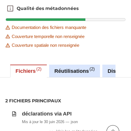
Qualité des métadonnées
Qualité des métadonnées
Documentation des fichiers manquante
Couverture temporelle non renseignée
Couverture spatiale non renseignée
2
2
Fichiers
Réutilisations
Discussi
2 FICHIERS PRINCIPAUX
déclarations via API
Mis à jour le 30 juin 2026
json