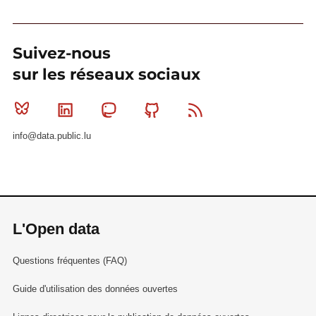
Suivez-nous
sur les réseaux sociaux
Bluesky
Linkedin
Mastodon
Github
RSS
info@data.public.lu
L'Open data
Questions fréquentes (FAQ)
Guide d'utilisation des données ouvertes