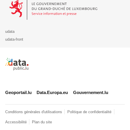
Le Gouvernement du Grand-Duché de Luxembourg - Service Informa
udata
udata-front
Retour à l'accueil de data.public.lu
Geoportail.lu
Data.Europa.eu
Gouvernement.lu
Conditions générales d'utilisations
Politique de confidentialité
Accessibilité
Plan du site