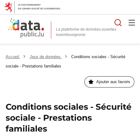
Reche
La plateforme de données ouvertes
Accueil
Jeux de données
Conditions sociales - Sécurité
sociale - Prestations familiales
Ajouter aux favoris
Conditions sociales - Sécurité
sociale - Prestations
familiales