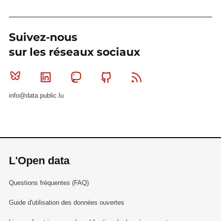
Suivez-nous
sur les réseaux sociaux
Bluesky
Linkedin
Mastodon
Github
RSS
info@data.public.lu
L'Open data
Questions fréquentes (FAQ)
Guide d'utilisation des données ouvertes