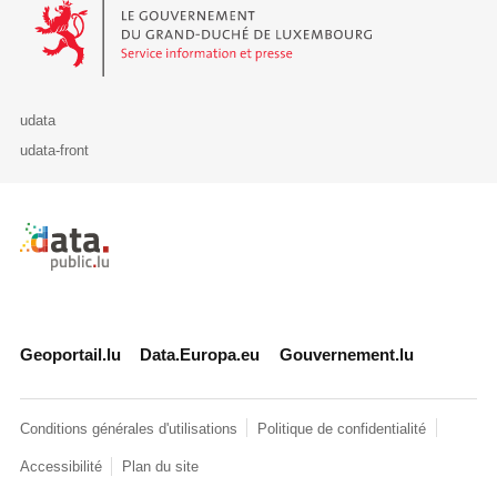
Le Gouvernement du Grand-Duché de Luxembourg - Service Informa
udata
udata-front
Retour à l'accueil de data.public.lu
Geoportail.lu
Data.Europa.eu
Gouvernement.lu
Conditions générales d'utilisations
Politique de confidentialité
Accessibilité
Plan du site