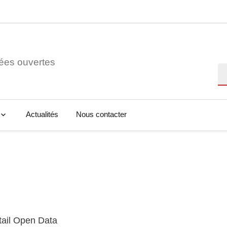
ées ouvertes
Re
Actualités
Nous contacter
tail Open Data