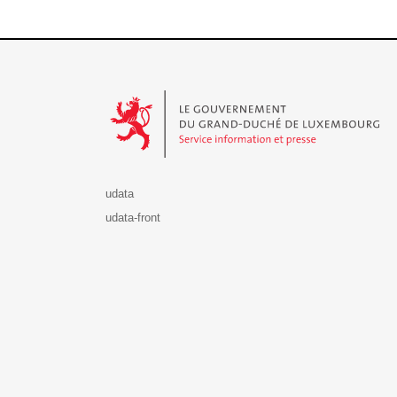
Le Gouvernement du Grand-Duché de Luxembourg - S
udata
udata-front