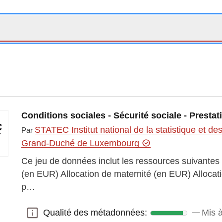
Conditions sociales - Sécurité sociale - Prestat
STATEC Institut national de la statistique et 
Par
Grand-Duché de Luxembourg
Ce jeu de données inclut les ressources suivantes
(en EUR) Allocation de maternité (en EUR) Allocati
p…
Qualité des métadonnées:
Mis à
Qualité des métadonnées: