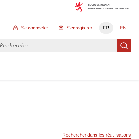
Se connecter
S'enregistrer
FR
EN
chercher des données
Re
Rechercher dans les réutilisations