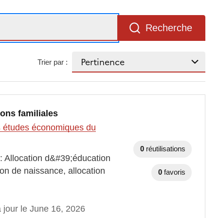
Recherche
Trier par :
ions familiales
des études économiques du
0
réutilisations
 : Allocation d&#39;éducation
on de naissance, allocation
0
favoris
 jour le June 16, 2026