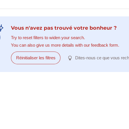
Vous n'avez pas trouvé votre bonheur ?
Try to reset filters to widen your search.
You can also give us more details with our feedback form.
Réinitialiser les filtres
Dites-nous ce que vous rec