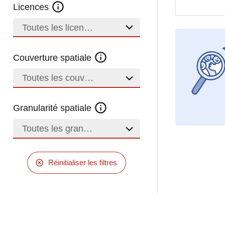
Licences
Toutes les licences
Couverture spatiale
Toutes les couvertures
Granularité spatiale
Toutes les granularités
Réinitialiser les filtres