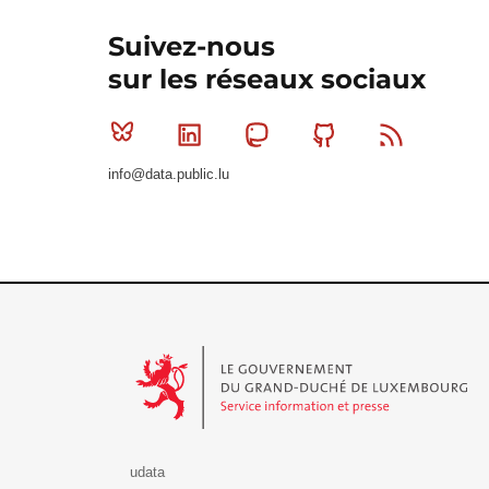
Suivez-nous
sur les réseaux sociaux
Bluesky
Linkedin
Mastodon
Github
RSS
info@data.public.lu
Le Gouvernement du Grand-Duché de Luxembourg - S
udata