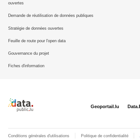
ouvertes
Demande de réutilisation de données publiques
Stratégie de données ouvertes
Feuille de route pour l'open data
Gouvernance du projet
Fiches d'information
Retour à l'accueil de data.public.lu
Geoportail.lu
Data.
Conditions générales d'utilisations
Politique de confidentialité