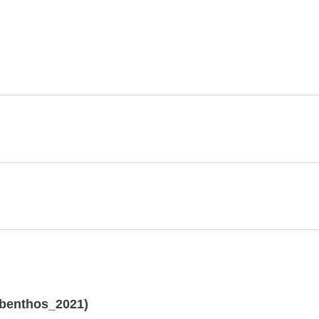
obenthos_2021)