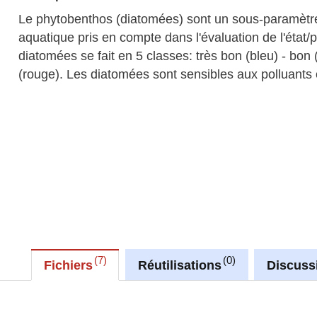
Le phytobenthos (diatomées) sont un sous-paramètre d
aquatique pris en compte dans l'évaluation de l'état/
diatomées se fait en 5 classes: très bon (bleu) - bon
(rouge). Les diatomées sont sensibles aux polluants
7
0
Fichiers
Réutilisations
Discuss