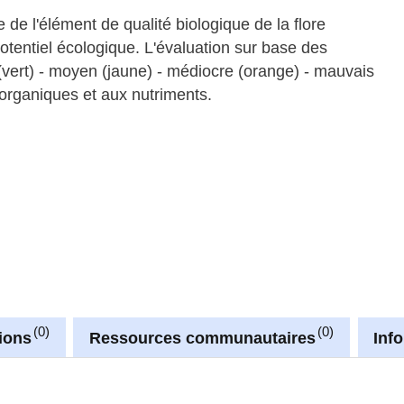
e l'élément de qualité biologique de la flore
potentiel écologique. L'évaluation sur base des
 (vert) - moyen (jaune) - médiocre (orange) - mauvais
 organiques et aux nutriments.
0
0
ions
Ressources communautaires
Inf