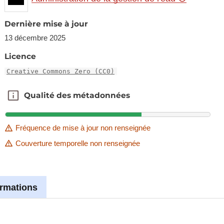
Dernière mise à jour
13 décembre 2025
Licence
Creative Commons Zero (CC0)
Qualité des métadonnées
Qualité des métadonnées
Fréquence de mise à jour non renseignée
Couverture temporelle non renseignée
ormations