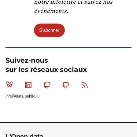
notre infolettre et suivez nos
événements.
S'abonner
Suivez-nous
sur les réseaux sociaux
Bluesky
Linkedin
Mastodon
Github
RSS
info@data.public.lu
L'Open data