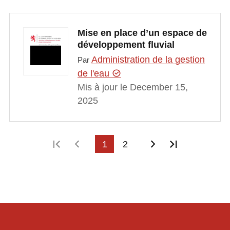
Mise en place d’un espace de
développement fluvial
Administration de la gestion
Par
de l'eau
Mis à jour le December 15,
2025
Première page
Page précédente
1
2
Page suivante
Dernière p