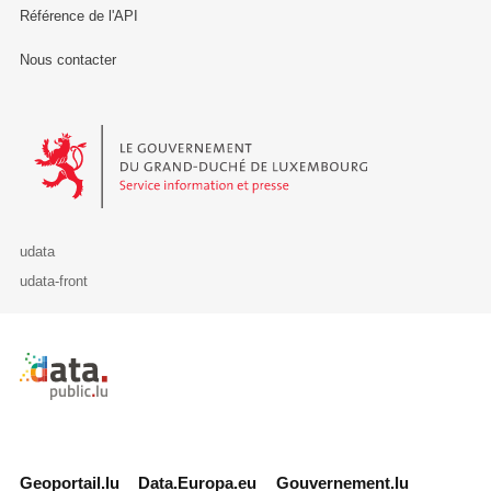
Référence de l'API
Nous contacter
Le Gouvernement du Grand-Duché de Luxembourg - Service Informa
udata
udata-front
Retour à l'accueil de data.public.lu
Geoportail.lu
Data.Europa.eu
Gouvernement.lu