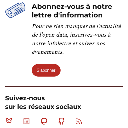
Abonnez-vous à notre
lettre d'information
Pour ne rien manquer de l’actualité
de l’open data, inscrivez-vous à
notre infolettre et suivez nos
événements.
S'abonner
Suivez-nous
sur les réseaux sociaux
Bluesky
Linkedin
Mastodon
Github
RSS