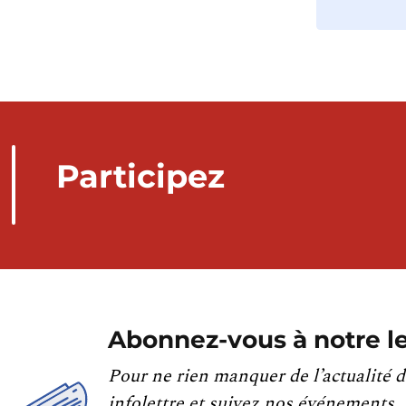
Participez
Abonnez-vous à notre le
Pour ne rien manquer de l’actualité d
infolettre et suivez nos événements.