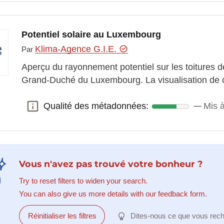
Potentiel solaire au Luxembourg
Klima-Agence G.I.E.
Par
Aperçu du rayonnement potentiel sur les toitures de
Grand-Duché du Luxembourg. La visualisation de c
Qualité des métadonnées:
Mis à
Qualité des métadonnées:
Vous n'avez pas trouvé votre bonheur ?
Try to reset filters to widen your search.
You can also give us more details with our feedback form.
Réinitialiser les filtres
Dites-nous ce que vous rec