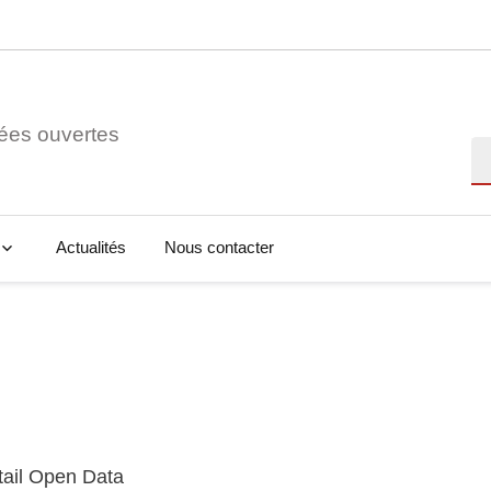
ées ouvertes
Re
Actualités
Nous contacter
tail Open Data