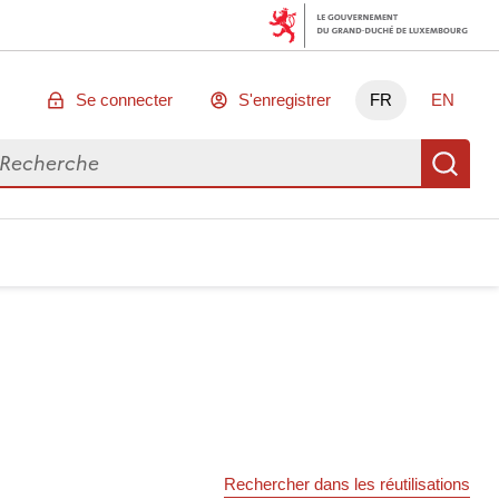
Se connecter
S'enregistrer
FR
EN
chercher des données
Re
Rechercher dans les réutilisations