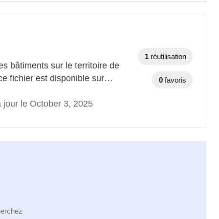
1
réutilisation
s bâtiments sur le territoire de
e fichier est disponible sur…
0
favoris
 jour le October 3, 2025
herchez