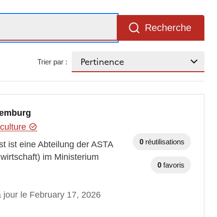
Recherche
Trier par :
xemburg
iculture
0
réutilisations
t ist eine Abteilung der ASTA
wirtschaft) im Ministerium
0
favoris
 jour le February 17, 2026