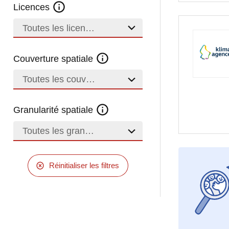
Licences
Toutes les licences
Couverture spatiale
Toutes les couvertures
Granularité spatiale
Toutes les granularités
Réinitialiser les filtres