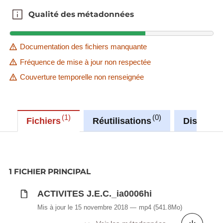
Qualité des métadonnées
Qualité des métadonnées
Documentation des fichiers manquante
Fréquence de mise à jour non respectée
Couverture temporelle non renseignée
1
0
Fichiers
Réutilisations
Discussi
1 FICHIER PRINCIPAL
ACTIVITES J.E.C._ia0006hi
Mis à jour le 15 novembre 2018
mp4
(541.8Mo)