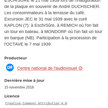
ESCH/SÛRE le 21 mai 1939 lors de l'inauguration
de la plaque en souvenir de André DUCHSCHER.
Les consommateurs à la terrasse du café.
Excursion JEC le 31 mai 1939 avec le curé
KAPLON (?): à Esch/Sûre, à REMICH où l'on fait
un tour en bateau, à MONDORF où l'on fait un tour
en barque (NB). Participation à la procession de
l'OCTAVE le 7 mai 1939.
Producteur
Centre national de l'audiovisuel
Dernière mise à jour
15 novembre 2018
Licence
Creative Commons Attribution 4.0