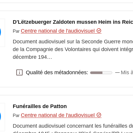
D'Lëtzebuerger Zaldoten mussen Heim ins Rei
Centre national de l'audiovisuel
Par
Document audiovisuel sur la Seconde Guerre mond
de la Compagnie des Volontaires qui doivent intég
décembre 194…
Qualité des métadonnées:
Mis 
Qualité des métadonnées:
Funérailles de Patton
Centre national de l'audiovisuel
Par
Document audiovisuel concernant les funérailles