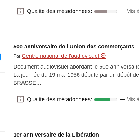
Qualité des métadonnées:
Mis 
Qualité des métadonnées:
50e anniversaire de l'Union des commerçants
Centre national de l'audiovisuel
Par
Document audiovisuel abordant le 50e anniversair
La journée du 19 mai 1956 débute par un dépôt de
BRASSE…
Qualité des métadonnées:
Mis 
Qualité des métadonnées:
1er anniversaire de la Libération