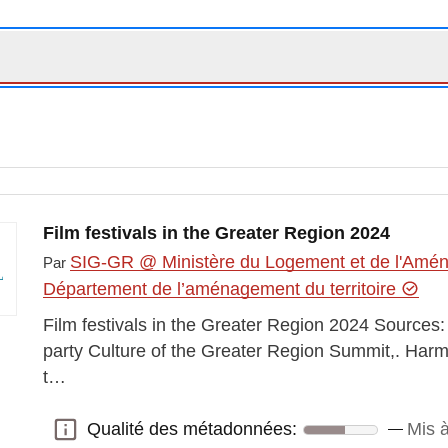
Film festivals in the Greater Region 2024
SIG-GR @ Ministère du Logement et de l'Aména
Par
Département de l’aménagement du territoire
Film festivals in the Greater Region 2024 Source
party Culture of the Greater Region Summit,. Har
t…
Qualité des métadonnées:
Mis à
Qualité des métadonnées: