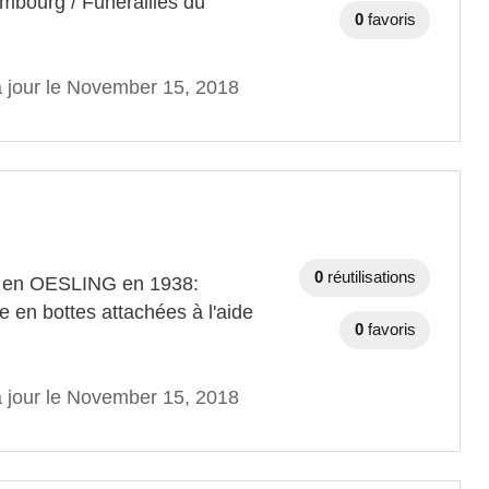
bourg / Funérailles du
0
favoris
à jour le November 15, 2018
0
réutilisations
ns en OESLING en 1938:
se en bottes attachées à l'aide
0
favoris
à jour le November 15, 2018