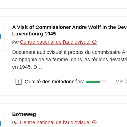
A Visit of Commissioner Andre Wolff in the Dev
Luxembourg 1945
Centre national de l'audiovisuel
Par
Document audiovisuel à propos du commissaire Andr
compagnie de sa femme, dans les régions dévast
en 1945. D…
Qualité des métadonnées:
Mis 
Qualité des métadonnées:
Bo'neweg
Centre national de l'audiovisuel
Par