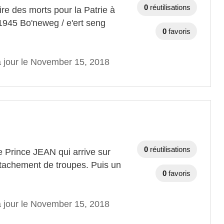
0
réutilisations
e des morts pour la Patrie à
1945 Bo'neweg / e'ert seng
0
favoris
à jour le November 15, 2018
0
réutilisations
Prince JEAN qui arrive sur
tachement de troupes. Puis un
0
favoris
à jour le November 15, 2018