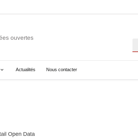
ées ouvertes
Re
Actualités
Nous contacter
tail Open Data