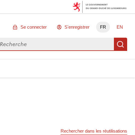
Se connecter
S'enregistrer
FR
EN
chercher des données
Re
Rechercher dans les réutilisations