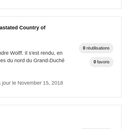
astated Country of
0
réutilisations
e Wolff. Il s'est rendu, en
ées du nord du Grand-Duché
0
favoris
à jour le November 15, 2018