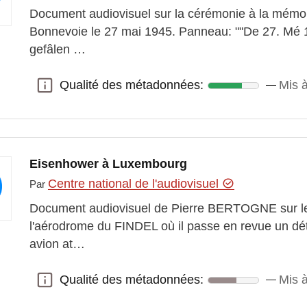
Document audiovisuel sur la cérémonie à la mémoir
Bonnevoie le 27 mai 1945. Panneau: ""De 27. Mé 
gefâlen …
Qualité des métadonnées:
Mis 
Qualité des métadonnées:
Eisenhower à Luxembourg
Centre national de l'audiovisuel
Par
Document audiovisuel de Pierre BERTOGNE sur le 
l'aérodrome du FINDEL où il passe en revue un dé
avion at…
Qualité des métadonnées:
Mis 
Qualité des métadonnées: