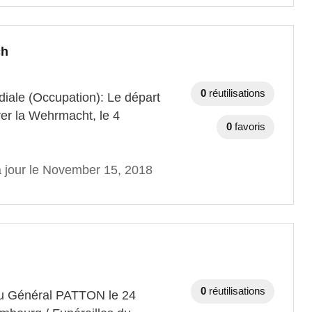
ch
0
réutilisations
iale (Occupation): Le départ
rer la Wehrmacht, le 4
0
favoris
à jour le November 15, 2018
0
réutilisations
 du Général PATTON le 24