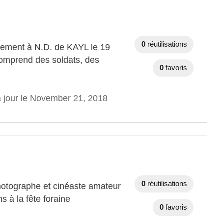
0
réutilisations
iement à N.D. de KAYL le 19
 comprend des soldats, des
0
favoris
à jour le November 21, 2018
0
réutilisations
otographe et cinéaste amateur
s à la fête foraine
0
favoris