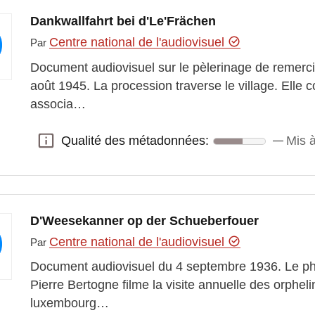
Dankwallfahrt bei d'Le'Frächen
Centre national de l'audiovisuel
Par
Document audiovisuel sur le pèlerinage de remerc
août 1945. La procession traverse le village. Elle
associa…
Qualité des métadonnées:
Mis 
Qualité des métadonnées:
D'Weesekanner op der Schueberfouer
Centre national de l'audiovisuel
Par
Document audiovisuel du 4 septembre 1936. Le ph
Pierre Bertogne filme la visite annuelle des orphelin
luxembourg…