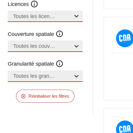
Licences
Toutes les licences
Couverture spatiale
Toutes les couvertures
Granularité spatiale
Toutes les granularités
Réinitialiser les filtres