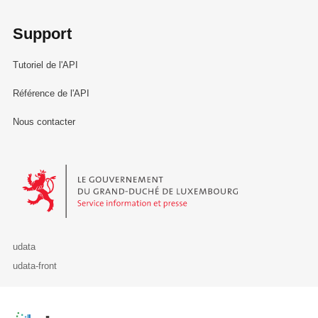
Support
Tutoriel de l'API
Référence de l'API
Nous contacter
Le Gouvernement du Grand-Duché de Luxembourg - Service Informa
udata
udata-front