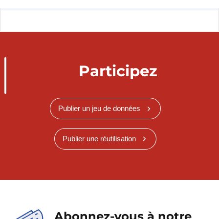
Participez
Publier un jeu de données
Publier une réutilisation
Abonnez-vous à notre