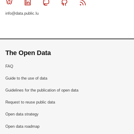
Bluesky
Linkedin
Mastodon
Github
RSS
info@data.public.lu
The Open Data
FAQ
Guide to the use of data
Guidelines for the publication of open data
Request to reuse public data
Open data strategy
Open data roadmap