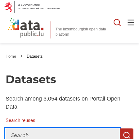
Searc
The luxembourgish open data
Home
Datasets
Datasets
Search among 3,054 datasets on Portail Open
Data
Search reuses
Search
S