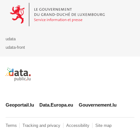
Le Gouvernement du Grand-Duché de Luxembourg - Service Informa
udata
udata-front
Retour à l'accueil de data.public.lu
Geoportail.lu
Data.Europa.eu
Gouvernement.lu
Terms
Tracking and privacy
Accessibility
Site map