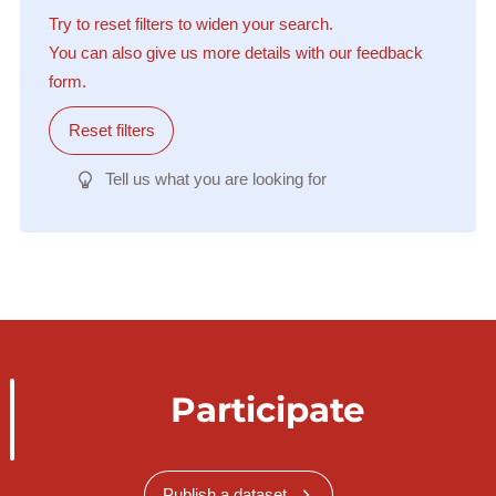
Try to reset filters to widen your search.
You can also give us more details with our feedback
form.
Reset filters
Tell us what you are looking for
Participate
Publish a dataset