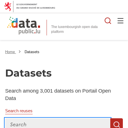
Searc
The luxembourgish open data
Home
Datasets
Datasets
Search among 3,001 datasets on Portail Open
Data
Search reuses
Search
S