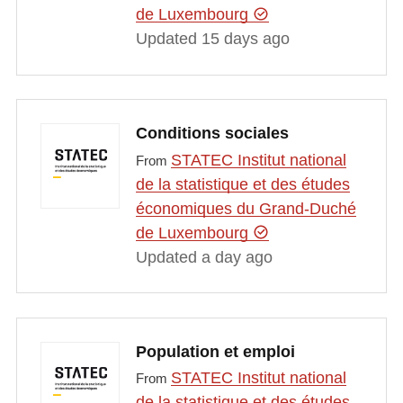
de Luxembourg
Updated 15 days ago
Conditions sociales
STATEC Institut national
From
de la statistique et des études
économiques du Grand-Duché
de Luxembourg
Updated a day ago
Population et emploi
STATEC Institut national
From
de la statistique et des études