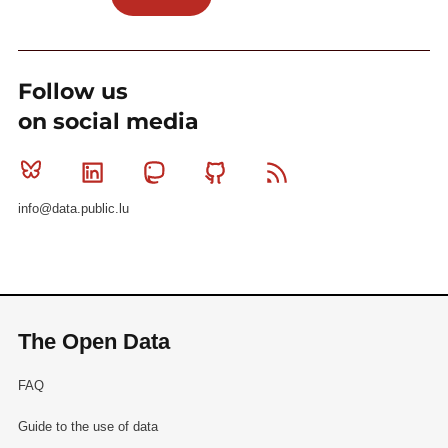
Follow us
on social media
Bluesky
Linkedin
Mastodon
Github
RSS
info@data.public.lu
The Open Data
FAQ
Guide to the use of data