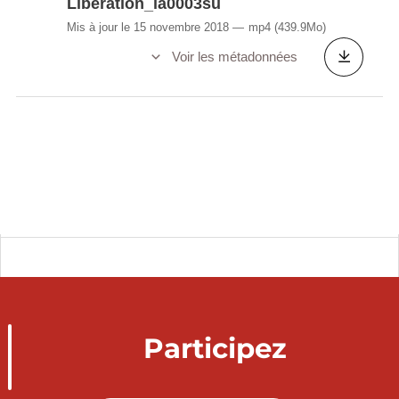
Libération_ia0003su
Mis à jour le 15 novembre 2018
mp4
(439.9Mo)
Voir les métadonnées
Participez