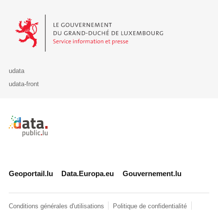
Le Gouvernement du Grand-Duché de Luxembourg - Service Informa
udata
udata-front
Retour à l'accueil de data.public.lu
Geoportail.lu
Data.Europa.eu
Gouvernement.lu
Conditions générales d'utilisations
Politique de confidentialité