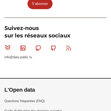
S'abonner
Suivez-nous
sur les réseaux sociaux
Bluesky
Linkedin
Mastodon
Github
RSS
info@data.public.lu
L'Open data
Questions fréquentes (FAQ)
Guide d'utilisation des données ouvertes