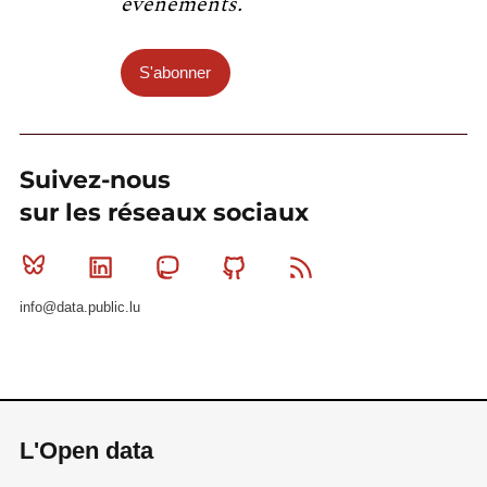
événements.
S'abonner
Suivez-nous
sur les réseaux sociaux
Bluesky
Linkedin
Mastodon
Github
RSS
info@data.public.lu
L'Open data