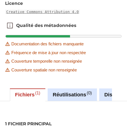
Licence
Creative Commons Attribution 4.0
Qualité des métadonnées
Qualité des métadonnées
Documentation des fichiers manquante
Fréquence de mise à jour non respectée
Couverture temporelle non renseignée
Couverture spatiale non renseignée
1
0
Fichiers
Réutilisations
Discussi
1 FICHIER PRINCIPAL