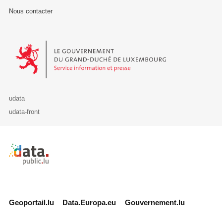
Nous contacter
Le Gouvernement du Grand-Duché de Luxembourg - Service Informa
udata
udata-front
Retour à l'accueil de data.public.lu
Geoportail.lu
Data.Europa.eu
Gouvernement.lu