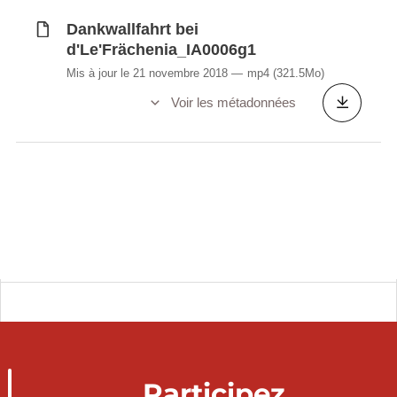
Dankwallfahrt bei
d'Le'Frächenia_IA0006g1
Mis à jour le 21 novembre 2018
mp4
(321.5Mo)
Voir les métadonnées
Participez