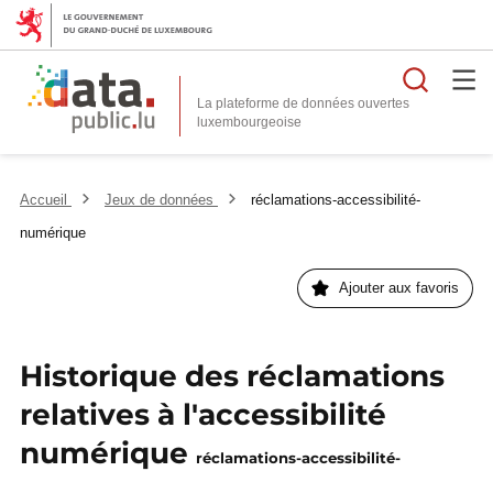
Reche
La plateforme de données ouvertes
Accueil
Jeux de données
réclamations-accessibilité-
numérique
Ajouter aux favoris
Historique des réclamations
relatives à l'accessibilité
numérique
réclamations-accessibilité-