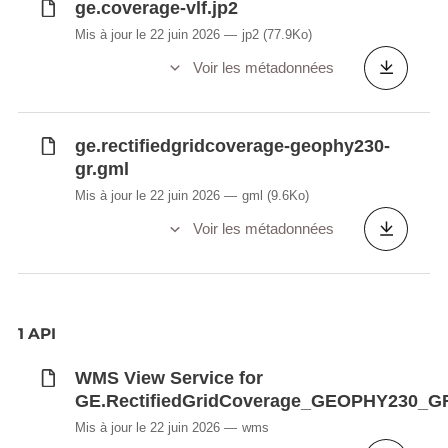
ge.coverage-vlf.jp2
Mis à jour le 22 juin 2026
jp2
(77.9Ko)
Voir les métadonnées
ge.rectifiedgridcoverage-geophy230-
gr.gml
Mis à jour le 22 juin 2026
gml
(9.6Ko)
Voir les métadonnées
1 API
WMS View Service for
GE.RectifiedGridCoverage_GEOPHY230_G
Mis à jour le 22 juin 2026
wms