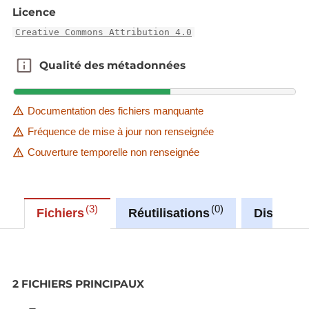
Licence
Creative Commons Attribution 4.0
Qualité des métadonnées
Qualité des métadonnées
Documentation des fichiers manquante
Fréquence de mise à jour non renseignée
Couverture temporelle non renseignée
3
0
Fichiers
Réutilisations
Discussi
2 FICHIERS PRINCIPAUX