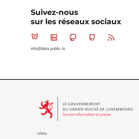
Suivez-nous
sur les réseaux sociaux
Bluesky
Linkedin
Mastodon
Github
RSS
info@data.public.lu
Le Gouvernement du Grand-Duché de Luxembourg - S
udata