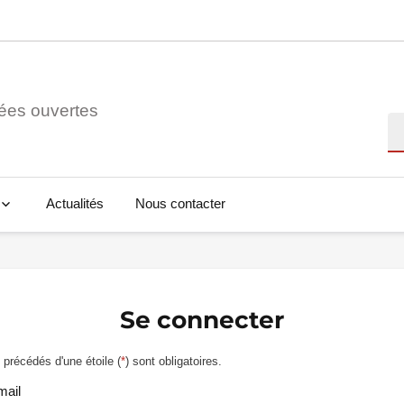
ées ouvertes
Re
Actualités
Nous contacter
Se connecter
précédés d'une étoile (
*
) sont obligatoires.
mail