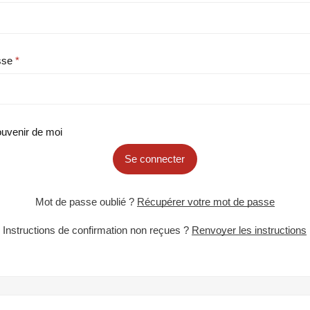
sse
uvenir de moi
Se connecter
Mot de passe oublié ?
Récupérer votre mot de passe
Instructions de confirmation non reçues ?
Renvoyer les instructions