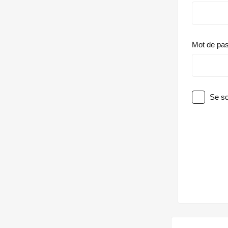
Mot de pa
Se so