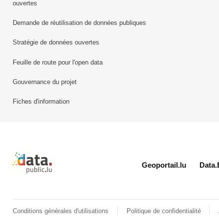
ouvertes
Demande de réutilisation de données publiques
Stratégie de données ouvertes
Feuille de route pour l'open data
Gouvernance du projet
Fiches d'information
Retour à l'accueil de data.public.lu
Geoportail.lu
Data.
Conditions générales d'utilisations
Politique de confidentialité