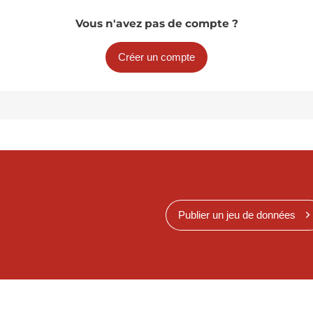
Vous n'avez pas de compte ?
Créer un compte
Publier un jeu de données