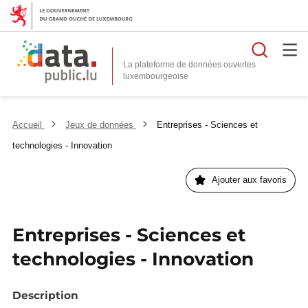
Reche
La plateforme de données ouvertes
Accueil
Jeux de données
Entreprises - Sciences et
technologies - Innovation
Ajouter aux favoris
Entreprises - Sciences et
technologies - Innovation
Description