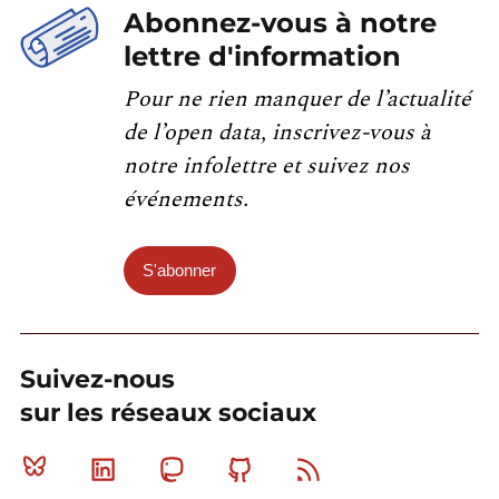
Abonnez-vous à notre
lettre d'information
Pour ne rien manquer de l’actualité
de l’open data, inscrivez-vous à
notre infolettre et suivez nos
événements.
S'abonner
Suivez-nous
sur les réseaux sociaux
Bluesky
Linkedin
Mastodon
Github
RSS