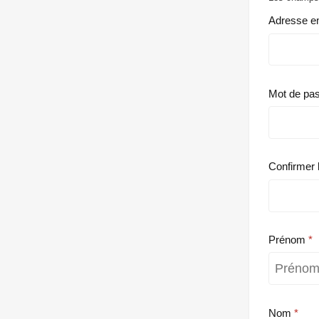
Adresse e
Mot de pa
Confirmer 
Prénom
Nom