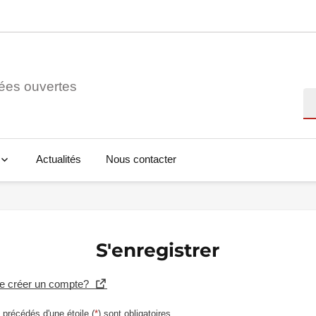
ées ouvertes
Re
Actualités
Nous contacter
S'enregistrer
se créer un compte?
précédés d'une étoile (
*
) sont obligatoires.