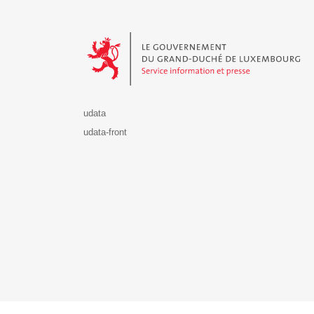
Le Gouvernement du Grand-Duché de Luxembourg - S
udata
udata-front