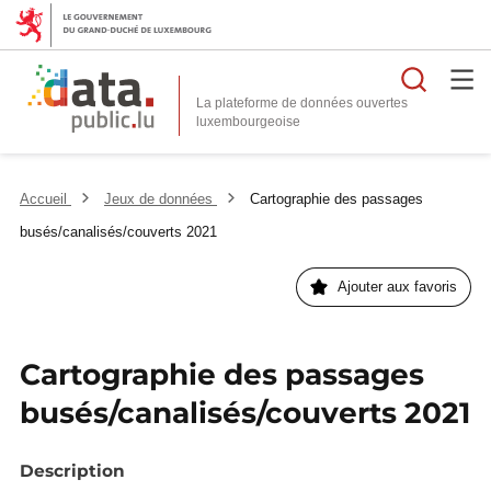
Reche
La plateforme de données ouvertes
Accueil
Jeux de données
Cartographie des passages
busés/canalisés/couverts 2021
Ajouter aux favoris
Cartographie des passages
busés/canalisés/couverts 2021
Description