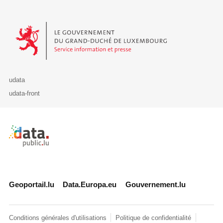
Le Gouvernement du Grand-Duché de Luxembourg - Service Informa
udata
udata-front
Retour à l'accueil de data.public.lu
Geoportail.lu
Data.Europa.eu
Gouvernement.lu
Conditions générales d'utilisations
Politique de confidentialité