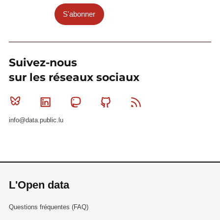
S'abonner
Suivez-nous
sur les réseaux sociaux
Bluesky
Linkedin
Mastodon
Github
RSS
info@data.public.lu
L'Open data
Questions fréquentes (FAQ)