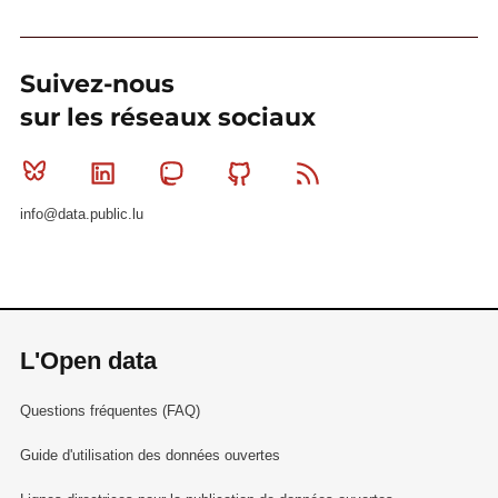
Suivez-nous
sur les réseaux sociaux
Bluesky
Linkedin
Mastodon
Github
RSS
info@data.public.lu
L'Open data
Questions fréquentes (FAQ)
Guide d'utilisation des données ouvertes