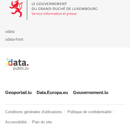
Le Gouvernement du Grand-Duché de Luxembourg - Service Informa
udata
udata-front
Retour à l'accueil de data.public.lu
Geoportail.lu
Data.Europa.eu
Gouvernement.lu
Conditions générales d'utilisations
Politique de confidentialité
Accessibilité
Plan du site