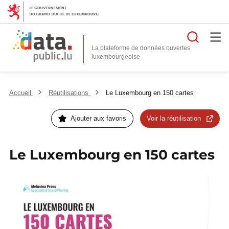
Reche
La plateforme de données ouvertes
Accueil
Réutilisations
Le Luxembourg en 150 cartes
Ajouter aux favoris
Voir la réutilisation
Le Luxembourg en 150 cartes