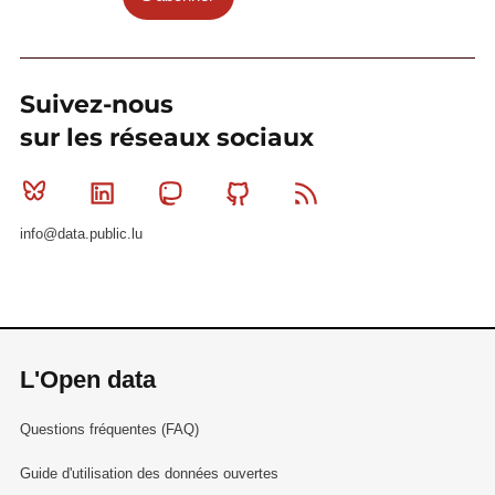
Suivez-nous
sur les réseaux sociaux
Bluesky
Linkedin
Mastodon
Github
RSS
info@data.public.lu
L'Open data
Questions fréquentes (FAQ)
Guide d'utilisation des données ouvertes