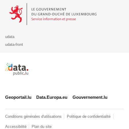
Le Gouvernement du Grand-Duché de Luxembourg - Service Informa
udata
udata-front
Retour à l'accueil de data.public.lu
Geoportail.lu
Data.Europa.eu
Gouvernement.lu
Conditions générales d'utilisations
Politique de confidentialité
Accessibilité
Plan du site