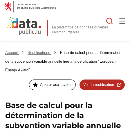
Reche
La plateforme de données ouvertes
Accueil
Réutilisations
Base de calcul pour la détermination
de la subvention variable annuelle liée à la certification "European
Energy Award"
Ajouter aux favoris
Voir la réutilisation
Base de calcul pour la
détermination de la
subvention variable annuelle