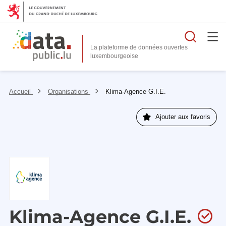
Reche
La plateforme de données ouvertes
Accueil
Organisations
Klima-Agence G.I.E.
Ajouter aux favoris
Klima-Agence G.I.E.