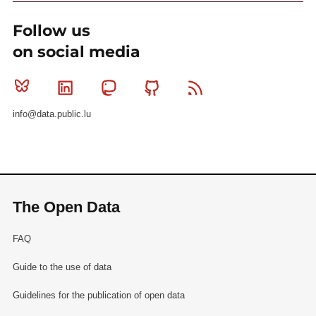
Follow us
on social media
Bluesky
Linkedin
Mastodon
Github
RSS
info@data.public.lu
The Open Data
FAQ
Guide to the use of data
Guidelines for the publication of open data