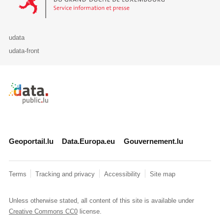
udata
udata-front
Retour à l'accueil de data.public.lu
Geoportail.lu
Data.Europa.eu
Gouvernement.lu
Terms
Tracking and privacy
Accessibility
Site map
Unless otherwise stated, all content of this site is available under
Creative Commons CC0
license.