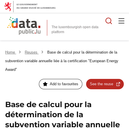
Searc
The luxembourgish open data
Home
Reuses
Base de calcul pour la détermination de la
subvention variable annuelle liée à la certification "European Energy
Award"
Add to favourites
See the reuse
Base de calcul pour la
détermination de la
subvention variable annuelle