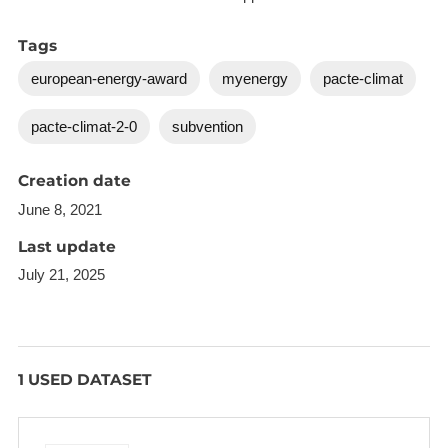
Tags
european-energy-award
myenergy
pacte-climat
pacte-climat-2-0
subvention
Creation date
June 8, 2021
Last update
July 21, 2025
1 USED DATASET