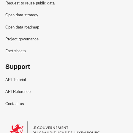
Request to reuse public data
Open data strategy
Open data roadmap
Project governance
Fact sheets
Support
API Tutorial
API Reference
Contact us
Le Gouvernement du Grand-Duché de Luxembourg - Service Informa