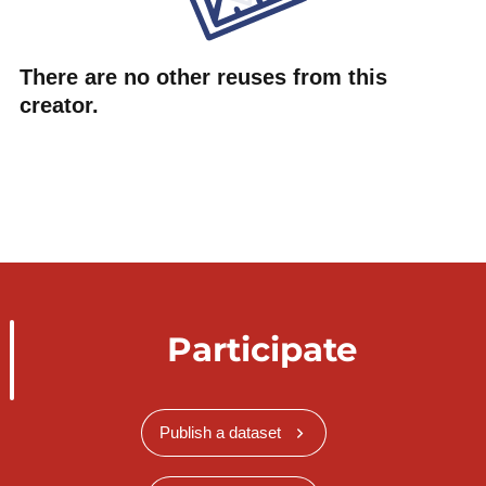
There are no other reuses from this
creator.
Participate
Publish a dataset