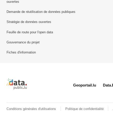
ouvertes
Demande de réutilisation de données publiques
Stratégie de données ouvertes
Feuille de route pour l'open data
Gouvernance du projet
Fiches d'information
Retour à l'accueil de data.public.lu
Geoportail.lu
Data.
Conditions générales d'utilisations
Politique de confidentialité