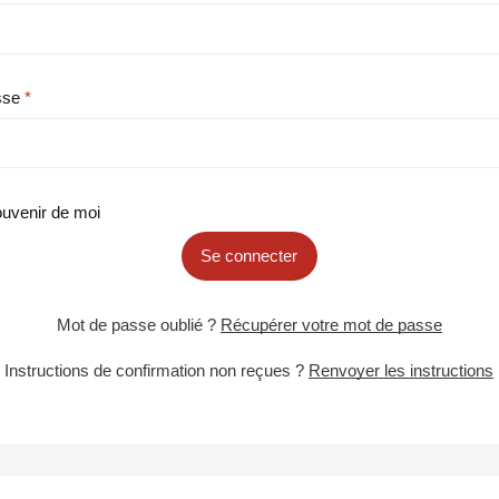
sse
uvenir de moi
Se connecter
Mot de passe oublié ?
Récupérer votre mot de passe
Instructions de confirmation non reçues ?
Renvoyer les instructions