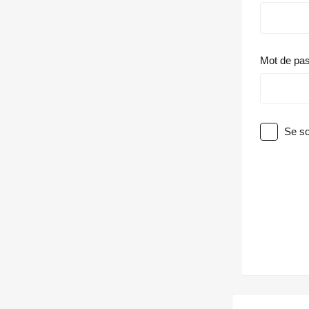
Mot de pa
Se so