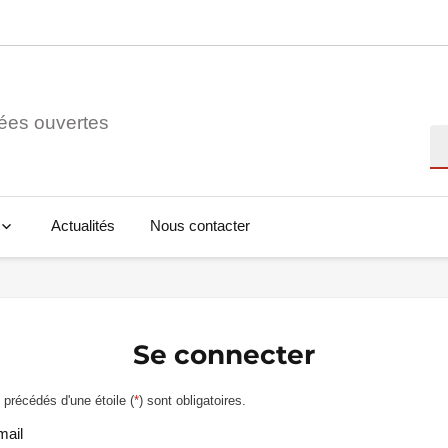
ées ouvertes
Re
Actualités
Nous contacter
Se connecter
précédés d'une étoile (
*
) sont obligatoires.
mail