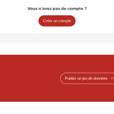
Vous n'avez pas de compte ?
Créer un compte
Publier un jeu de données