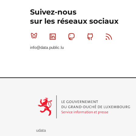
Suivez-nous
sur les réseaux sociaux
Bluesky
Linkedin
Mastodon
Github
RSS
info@data.public.lu
Le Gouvernement du Grand-Duché de Luxembourg - S
udata