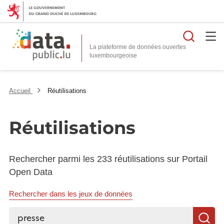
Reche
La plateforme de données ouvertes
Accueil
Réutilisations
Réutilisations
Rechercher parmi les 233 réutilisations sur Portail
Open Data
Rechercher dans les jeux de données
Rechercher...
R