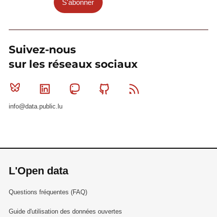
S'abonner
Suivez-nous
sur les réseaux sociaux
Bluesky
Linkedin
Mastodon
Github
RSS
info@data.public.lu
L'Open data
Questions fréquentes (FAQ)
Guide d'utilisation des données ouvertes