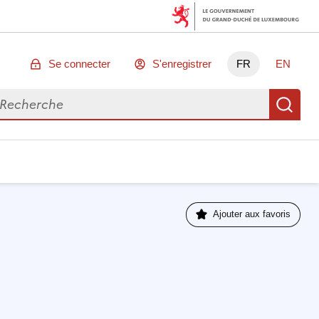
Se connecter
S'enregistrer
FR
EN
chercher des données
Re
Ajouter aux favoris