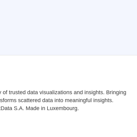
f trusted data visualizations and insights. Bringing
sforms scattered data into meaningful insights.
LuxData S.A. Made in Luxembourg.