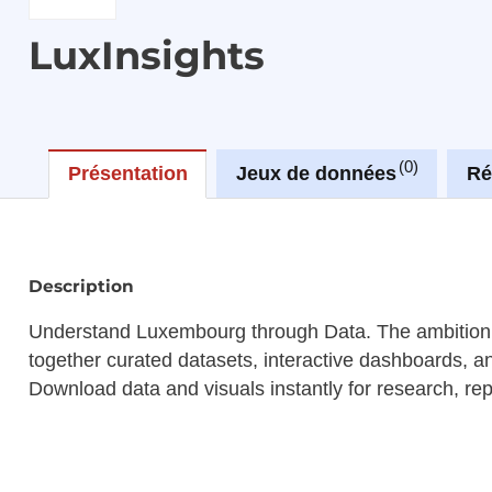
LuxInsights
0
Présentation
Jeux de données
Ré
Description
Understand Luxembourg through Data. The ambition of 
together curated datasets, interactive dashboards, an
Download data and visuals instantly for research, 