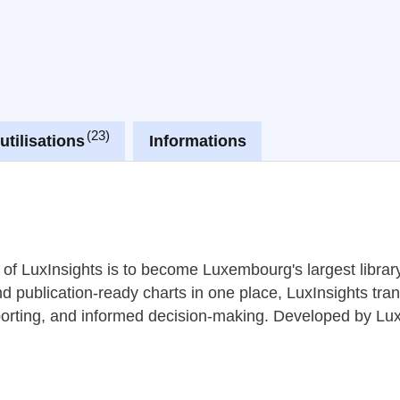
23
utilisations
Informations
LuxInsights is to become Luxembourg's largest library o
d publication-ready charts in one place, LuxInsights tran
reporting, and informed decision-making. Developed by 