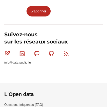
S'abonner
Suivez-nous
sur les réseaux sociaux
Bluesky
Linkedin
Mastodon
Github
RSS
info@data.public.lu
L'Open data
Questions fréquentes (FAQ)