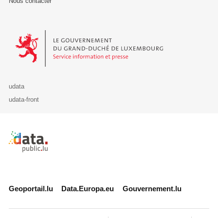
Nous contacter
Le Gouvernement du Grand-Duché de Luxembourg - Service Informa
udata
udata-front
Retour à l'accueil de data.public.lu
Geoportail.lu
Data.Europa.eu
Gouvernement.lu