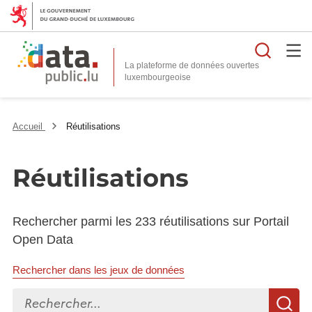
Reche
La plateforme de données ouvertes
Accueil
Réutilisations
Réutilisations
Rechercher parmi les 233 réutilisations sur Portail
Open Data
Rechercher dans les jeux de données
Rechercher...
R