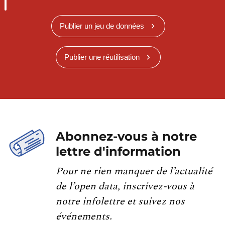
Publier un jeu de données
Publier une réutilisation
Abonnez-vous à notre
lettre d'information
Pour ne rien manquer de l’actualité
de l’open data, inscrivez-vous à
notre infolettre et suivez nos
événements.