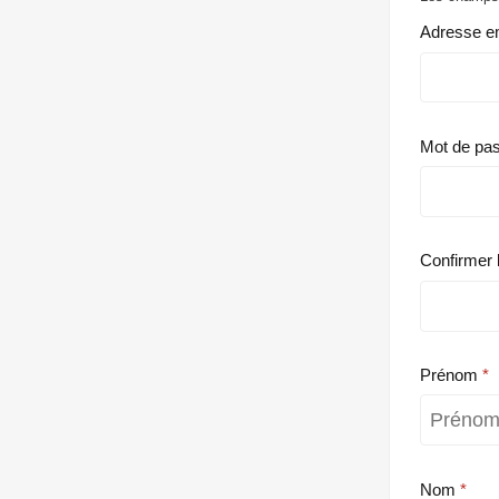
Adresse e
Mot de pa
Confirmer 
Prénom
Nom