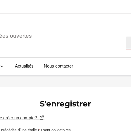
ées ouvertes
Re
Actualités
Nous contacter
S'enregistrer
se créer un compte?
précédés d'une étoile (
*
) sont obligatoires.