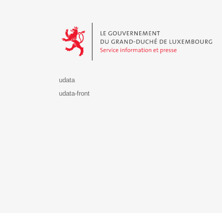
Le Gouvernement du Grand-Duché de Luxembourg - S
udata
udata-front