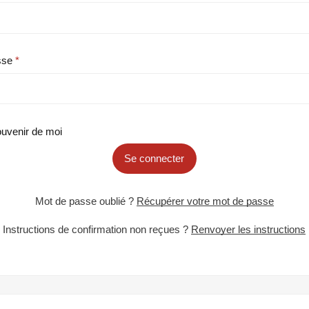
sse
uvenir de moi
Se connecter
Mot de passe oublié ?
Récupérer votre mot de passe
Instructions de confirmation non reçues ?
Renvoyer les instructions