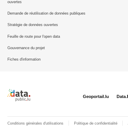
ouvertes
Demande de réutilisation de données publiques
Stratégie de données ouvertes
Feuille de route pour l'open data
Gouvernance du projet
Fiches d'information
Retour à l'accueil de data.public.lu
Geoportail.lu
Data.
Conditions générales d'utilisations
Politique de confidentialité