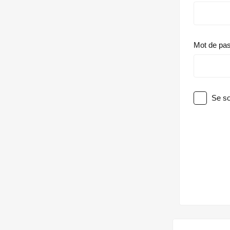
Mot de pa
Se so