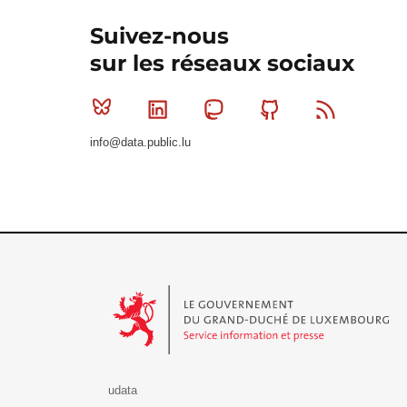
Suivez-nous
sur les réseaux sociaux
Bluesky
Linkedin
Mastodon
Github
RSS
info@data.public.lu
Le Gouvernement du Grand-Duché de Luxembourg - S
udata