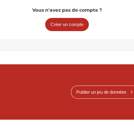
Vous n'avez pas de compte ?
Créer un compte
Publier un jeu de données