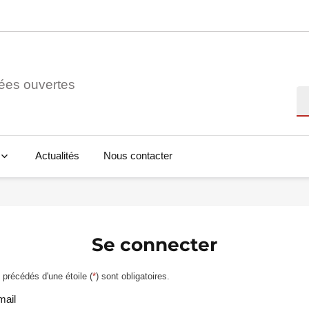
ées ouvertes
Re
Actualités
Nous contacter
Se connecter
précédés d'une étoile (
*
) sont obligatoires.
mail