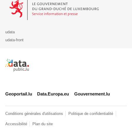
Le Gouvernement du Grand-Duché de Luxembourg - Service Informa
udata
udata-front
Retour à l'accueil de data.public.lu
Geoportail.lu
Data.Europa.eu
Gouvernement.lu
Conditions générales d'utilisations
Politique de confidentialité
Accessibilité
Plan du site