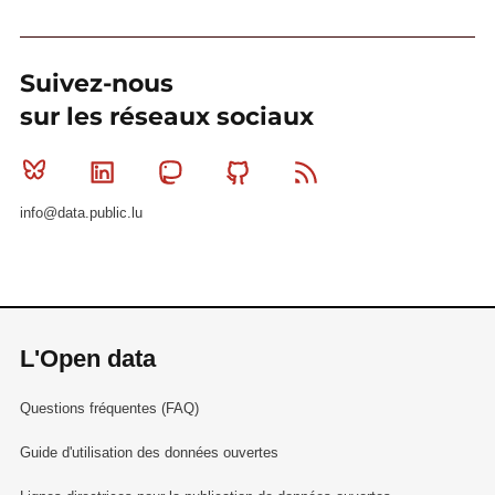
Suivez-nous
sur les réseaux sociaux
Bluesky
Linkedin
Mastodon
Github
RSS
info@data.public.lu
L'Open data
Questions fréquentes (FAQ)
Guide d'utilisation des données ouvertes