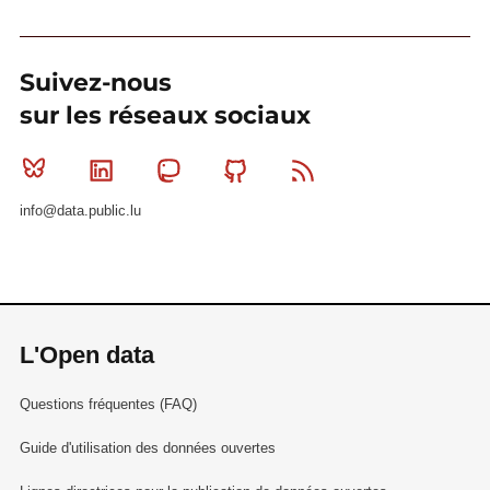
Suivez-nous
sur les réseaux sociaux
Bluesky
Linkedin
Mastodon
Github
RSS
info@data.public.lu
L'Open data
Questions fréquentes (FAQ)
Guide d'utilisation des données ouvertes