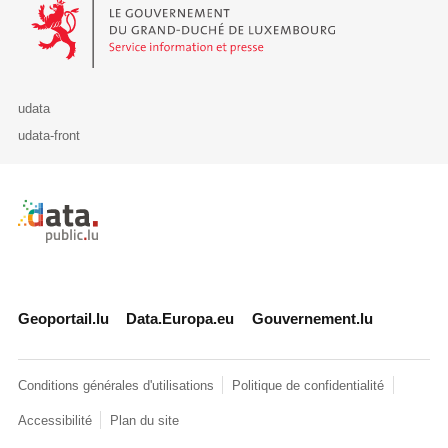
Le Gouvernement du Grand-Duché de Luxembourg - Service Informa
udata
udata-front
Retour à l'accueil de data.public.lu
Geoportail.lu
Data.Europa.eu
Gouvernement.lu
Conditions générales d'utilisations
Politique de confidentialité
Accessibilité
Plan du site