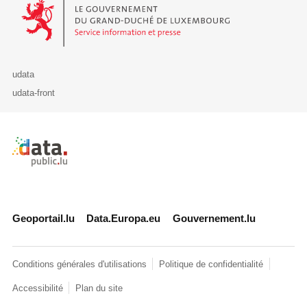
Le Gouvernement du Grand-Duché de Luxembourg - Service Informa
udata
udata-front
Retour à l'accueil de data.public.lu
Geoportail.lu
Data.Europa.eu
Gouvernement.lu
Conditions générales d'utilisations
Politique de confidentialité
Accessibilité
Plan du site