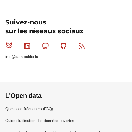
Suivez-nous
sur les réseaux sociaux
Bluesky
Linkedin
Mastodon
Github
RSS
info@data.public.lu
L'Open data
Questions fréquentes (FAQ)
Guide d'utilisation des données ouvertes