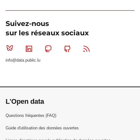
Suivez-nous
sur les réseaux sociaux
Bluesky
Linkedin
Mastodon
Github
RSS
info@data.public.lu
L'Open data
Questions fréquentes (FAQ)
Guide d'utilisation des données ouvertes