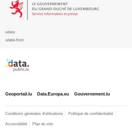
Le Gouvernement du Grand-Duché de Luxembourg - Service Informa
udata
udata-front
Retour à l'accueil de data.public.lu
Geoportail.lu
Data.Europa.eu
Gouvernement.lu
Conditions générales d'utilisations
Politique de confidentialité
Accessibilité
Plan du site