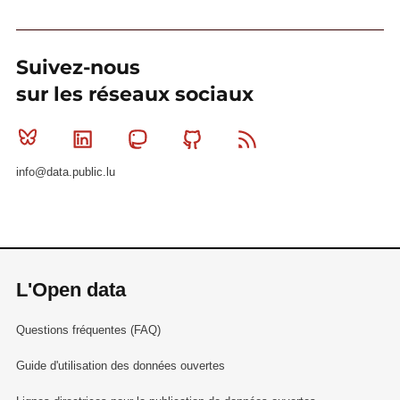
Suivez-nous
sur les réseaux sociaux
Bluesky
Linkedin
Mastodon
Github
RSS
info@data.public.lu
L'Open data
Questions fréquentes (FAQ)
Guide d'utilisation des données ouvertes