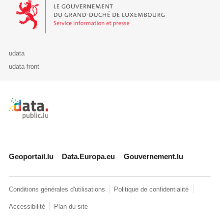
Le Gouvernement du Grand-Duché de Luxembourg - Service Informa
udata
udata-front
Retour à l'accueil de data.public.lu
Geoportail.lu
Data.Europa.eu
Gouvernement.lu
Conditions générales d'utilisations
Politique de confidentialité
Accessibilité
Plan du site