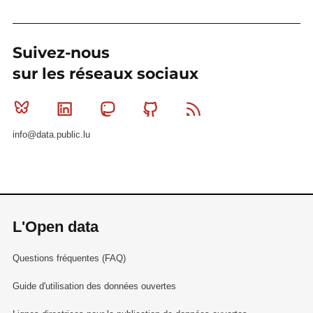
Suivez-nous
sur les réseaux sociaux
Bluesky
Linkedin
Mastodon
Github
RSS
info@data.public.lu
L'Open data
Questions fréquentes (FAQ)
Guide d'utilisation des données ouvertes