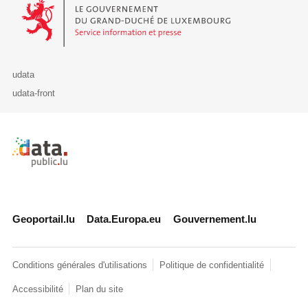
Le Gouvernement du Grand-Duché de Luxembourg - Service Informa
udata
udata-front
Retour à l'accueil de data.public.lu
Geoportail.lu
Data.Europa.eu
Gouvernement.lu
Conditions générales d'utilisations
Politique de confidentialité
Accessibilité
Plan du site